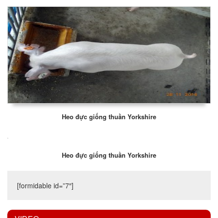
Heo đực giống thuần Yorkshire
Heo đực giống thuần Yorkshire
[formidable id=”7″]