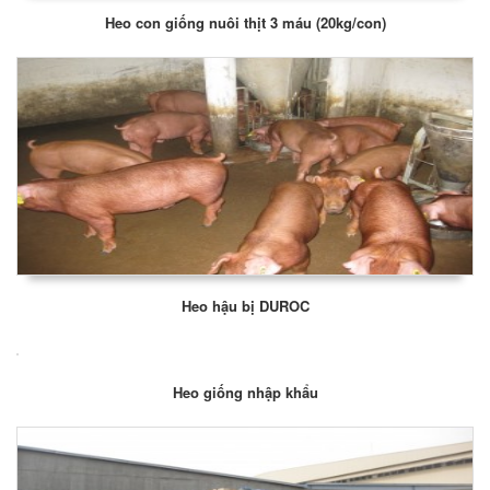
Heo con giống nuôi thịt 3 máu (20kg/con)
Heo hậu bị DUROC
Heo giống nhập khẩu