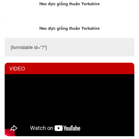
Heo đực giống thuần Yorkshire
Heo đực giống thuần Yorkshire
[formidable id=”7″]
VIDEO