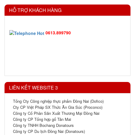
HỖ TRỢ KHÁCH HÀNG
0613.899790
LIÊN KẾT WEBSITE 3
Tổng Cty Công nghiệp thực phẩm Đồng Nai (Dofico)
Cty CP Việt Pháp SX Thức Ăn Gia Súc (Proconco)
Công ty Cổ Phần Sản Xuất Thương Mại Đồng Nai
Công ty CP Tổng hợp gổ Tân Mai
Công ty TNHH Bochang Donatours
Công ty CP Du lịch Đồng Nai (Donatours)