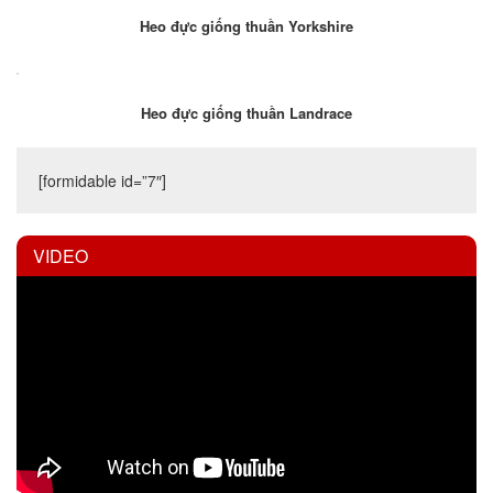
Heo đực giống thuần Yorkshire
Heo đực giống thuần Landrace
[formidable id=”7″]
VIDEO