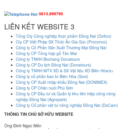
0613.899790
LIÊN KẾT WEBSITE 3
Tổng Cty Công nghiệp thực phẩm Đồng Nai (Dofico)
Cty CP Việt Pháp SX Thức Ăn Gia Súc (Proconco)
Công ty Cổ Phần Sản Xuất Thương Mại Đồng Nai
Công ty CP Tổng hợp gổ Tân Mai
Công ty TNHH Bochang Donatours
Công ty CP Du lịch Đồng Nai (Donatours)
Công ty TNHH MTV XD & SX Vật liệu XD Biên Hòa/a>
Công ty cổ phần bao bì Biên Hòa (Sovi)
Công ty CP Xuất nhập khẩu Đồng Nai (DONIMEX)
Công ty CP Chăn nuôi Phú Sơn
Công ty CP Đầu tư và Quản lý khu liên hiệp công nông
nghiệp Đồng Nai (Agropark)
Công ty Cổ phần vật tư nông nghiệp Đồng Nai (DoCam)
THÔNG TIN CHỦ SỞ HỮU WEBSITE
Ông Đinh Ngọc Mến