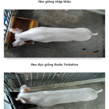
Heo giống nhập khẩu
Heo đực giống thuần Yorkshire