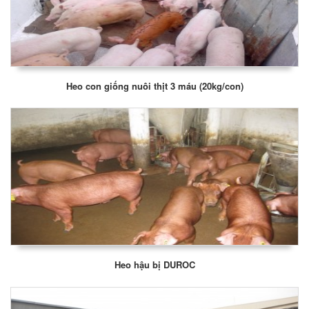
Heo con giống nuôi thịt 3 máu (20kg/con)
Heo hậu bị DUROC