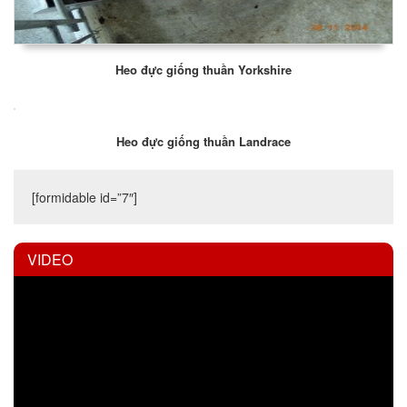
Heo đực giống thuần Yorkshire
Heo đực giống thuần Landrace
[formidable id=”7″]
VIDEO