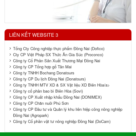
LIÊN KẾT WEBSITE 3
Tổng Cty Công nghiệp thực phẩm Đồng Nai (Dofico)
Cty CP Việt Pháp SX Thức Ăn Gia Súc (Proconco)
Công ty Cổ Phần Sản Xuất Thương Mại Đồng Nai
Công ty CP Tổng hợp gổ Tân Mai
Công ty TNHH Bochang Donatours
Công ty CP Du lịch Đồng Nai (Donatours)
Công ty TNHH MTV XD & SX Vật liệu XD Biên Hòa/a>
Công ty cổ phần bao bì Biên Hòa (Sovi)
Công ty CP Xuất nhập khẩu Đồng Nai (DONIMEX)
Công ty CP Chăn nuôi Phú Sơn
Công ty CP Đầu tư và Quản lý khu liên hiệp công nông nghiệp
Đồng Nai (Agropark)
Công ty Cổ phần vật tư nông nghiệp Đồng Nai (DoCam)