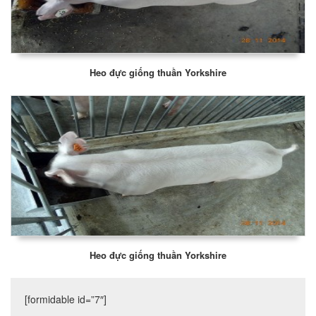
Heo đực giống thuần Yorkshire
Heo đực giống thuần Yorkshire
[formidable id=”7″]