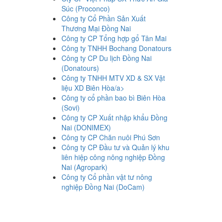
Súc (Proconco)
Công ty Cổ Phần Sản Xuất
Thương Mại Đồng Nai
Công ty CP Tổng hợp gổ Tân Mai
Công ty TNHH Bochang Donatours
Công ty CP Du lịch Đồng Nai
(Donatours)
Công ty TNHH MTV XD & SX Vật
liệu XD Biên Hòa/a>
Công ty cổ phần bao bì Biên Hòa
(Sovi)
Công ty CP Xuất nhập khẩu Đồng
Nai (DONIMEX)
Công ty CP Chăn nuôi Phú Sơn
Công ty CP Đầu tư và Quản lý khu
liên hiệp công nông nghiệp Đồng
Nai (Agropark)
Công ty Cổ phần vật tư nông
nghiệp Đồng Nai (DoCam)