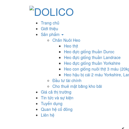
Trang chủ
Giới thiệu
Sản phẩm
Chăn Nuôi Heo
Heo thịt
Heo đực giống thuần Duroc
Heo đực giống thuần Landrace
Heo đực giống thuần Yorkshire
Heo con giống nuôi thịt 3 máu (20k
Heo hậu bị cái 2 máu Yorkshire, L
Đầu tư tài chính
Cho thuê mặt bằng kho bãi
Giá cả thị trường
Tin tức và sự kiện
Tuyển dụng
Quan hệ cổ đông
Liên hệ