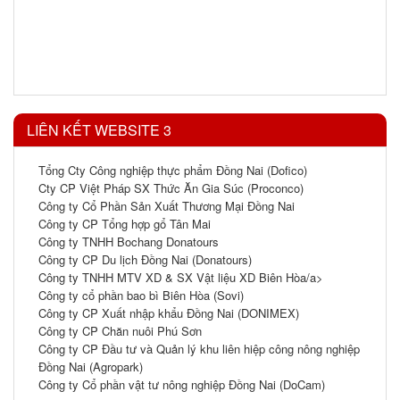
LIÊN KẾT WEBSITE 3
Tổng Cty Công nghiệp thực phẩm Đồng Nai (Dofico)
Cty CP Việt Pháp SX Thức Ăn Gia Súc (Proconco)
Công ty Cổ Phần Sản Xuất Thương Mại Đồng Nai
Công ty CP Tổng hợp gổ Tân Mai
Công ty TNHH Bochang Donatours
Công ty CP Du lịch Đồng Nai (Donatours)
Công ty TNHH MTV XD & SX Vật liệu XD Biên Hòa/a>
Công ty cổ phần bao bì Biên Hòa (Sovi)
Công ty CP Xuất nhập khẩu Đồng Nai (DONIMEX)
Công ty CP Chăn nuôi Phú Sơn
Công ty CP Đầu tư và Quản lý khu liên hiệp công nông nghiệp
Đồng Nai (Agropark)
Công ty Cổ phần vật tư nông nghiệp Đồng Nai (DoCam)