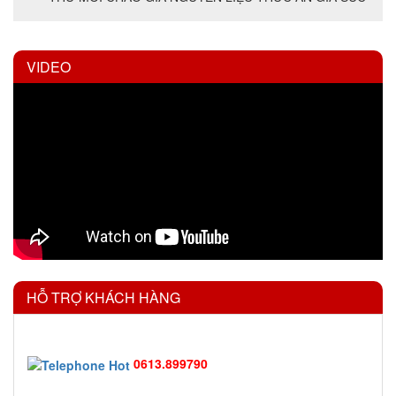
VIDEO
HỖ TRỢ KHÁCH HÀNG
0613.899790