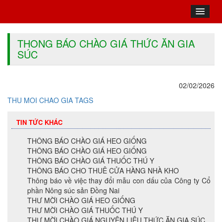
THONG BÁO CHÀO GIÁ THỨC ĂN GIA
SÚC
02/02/2026
THU MOI CHAO GIA TAGS
TIN TỨC KHÁC
THÔNG BÁO CHÀO GIÁ HEO GIỐNG
THÔNG BÁO CHÀO GIÁ HEO GIỐNG
THÔNG BÁO CHÀO GIÁ THUỐC THÚ Y
THÔNG BÁO CHO THUÊ CỬA HÀNG NHÀ KHO
Thông báo về việc thay đổi mẫu con dấu của Công ty Cổ
phần Nông súc sản Đồng Nai
THƯ MỜI CHÀO GIÁ HEO GIỐNG
THƯ MỜI CHÀO GIÁ THUỐC THÚ Y
THƯ MỜI CHÀO GIÁ NGUYÊN LIỆU THỨC ĂN GIA SÚC