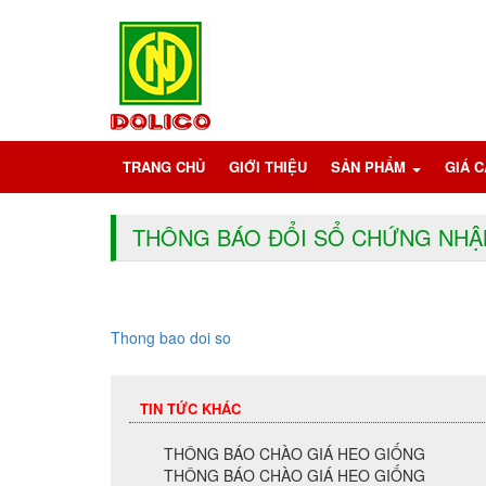
TRANG CHỦ
GIỚI THIỆU
SẢN PHẨM
GIÁ 
THÔNG BÁO ĐỔI SỔ CHỨNG NHẬ
Thong bao doi so
TIN TỨC KHÁC
THÔNG BÁO CHÀO GIÁ HEO GIỐNG
THÔNG BÁO CHÀO GIÁ HEO GIỐNG