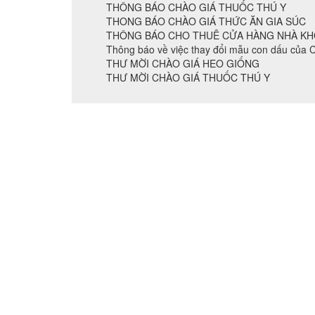
THÔNG BÁO CHÀO GIÁ THUỐC THÚ Y
THONG BÁO CHÀO GIÁ THỨC ĂN GIA SÚC
THÔNG BÁO CHO THUÊ CỬA HÀNG NHÀ K
Thông báo về việc thay đổi mẫu con dấu của 
THƯ MỜI CHÀO GIÁ HEO GIỐNG
THƯ MỜI CHÀO GIÁ THUỐC THÚ Y