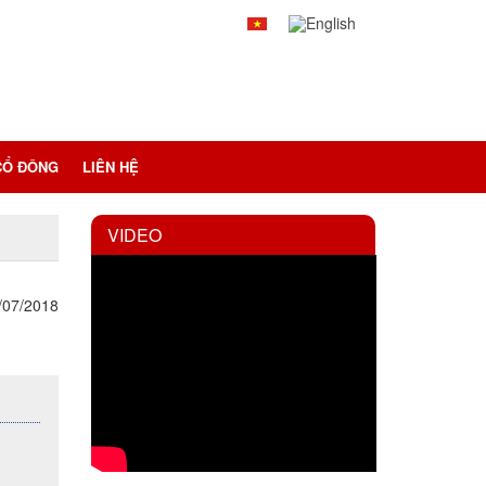
CỔ ĐÔNG
LIÊN HỆ
VIDEO
/07/2018