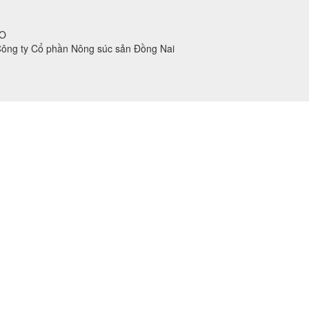
HO
Công ty Cổ phần Nông súc sản Đồng Nai