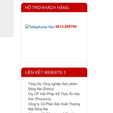
HỖ TRỢ KHÁCH HÀNG
0613.899790
LIÊN KẾT WEBSITE 3
Tổng Cty Công nghiệp thực phẩm
Đồng Nai (Dofico)
Cty CP Việt Pháp SX Thức Ăn Gia
Súc (Proconco)
Công ty Cổ Phần Sản Xuất Thương
Mại Đồng Nai