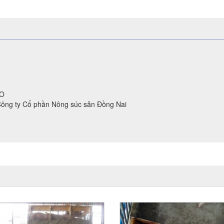
HO
Công ty Cổ phần Nông súc sản Đồng Nai