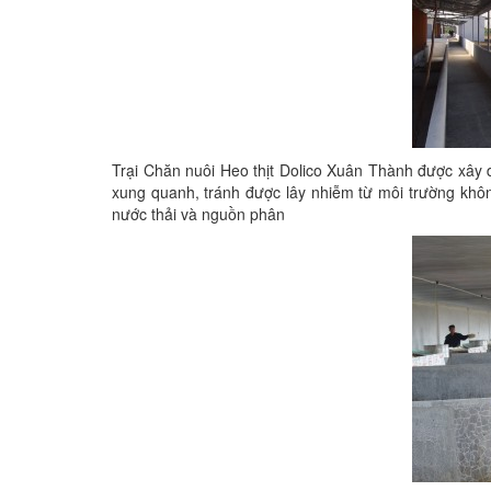
Trại Chăn nuôi Heo thịt Dolico Xuân Thành được xây d
xung quanh, tránh được lây nhiễm từ môi trường không
nước thải và nguồn phân