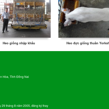
Heo giống nhập khẩu
Heo đực giống thuần Yorksh
ên Hòa, Tỉnh Đồng Nai
y 29 tháng 8 năm 2005, đăng ký thay