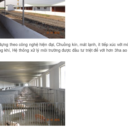
ựng theo công nghệ hiện đại, Chuồng kín, mát lạnh, ít tiếp xúc với m
 khí, Hệ thống xử lý môi trường được đầu tư triệt để với hơn 3ha ao