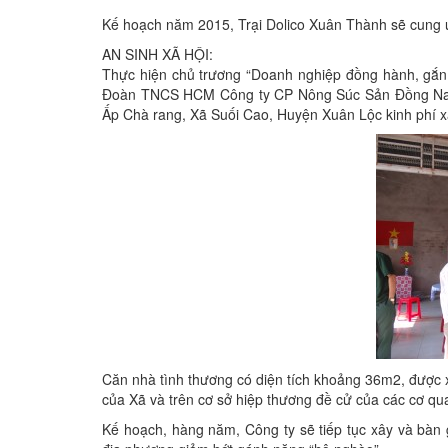
Kế hoạch năm 2015, Trại Dolico Xuân Thành sẽ cung ứ
AN SINH XÃ HỘI:
Thực hiện chủ trương “Doanh nghiệp đồng hành, gắn
Đoàn TNCS HCM Công ty CP Nông Súc Sản Đồng Nai (
Ấp Chà rang, Xã Suối Cao, Huyện Xuân Lộc kinh phí xâ
Căn nhà tình thương có diện tích khoảng 36m2, được 
của Xã và trên cơ sở hiệp thương đề cử của các cơ q
Kế hoạch, hàng năm, Công ty sẽ tiếp tục xây và bàn