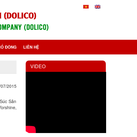
CỔ ĐÔNG
LIÊN HỆ
VIDEO
/07/2015
 Súc Sản
orshine,