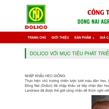
TRANG CHỦ
GIỚI THIỆU
SẢN PHẨM
GIÁ 
DOLICO VỚI MỤC TIÊU PHÁT TRI
NHẬP KHẨU HEO GIỐNG:
Thực hiện chủ trương chiến lược tươi máu đàn heo
Đồng Nai (Dolico) đã nhập khẩu và tiếp nhận đàn h
Landrace đã được thế giới công nhận dễ thích nghi với 