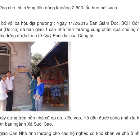
ng cho thị trường tiêu dùng khoảng 2.500 tấn heo hơi sạch.
 bó với xã hội, địa phương”; Ngày 11/2/2015 Ban Giám Đốc, BCH Cô
Dolico) đã bàn giao 1 căn nhà tình thương cùng phần quà cho hộ n
y dựng được trích từ Quỹ Phúc lợi của Công ty.
xây dựng trên nền nhà cũ ọp ẹp, xiêu vẹo, Hộ dân được công nhận là 
uan ban ngành Xã Suối Cao.
 giao Căn Nhà tình thương cho các hộ nghèo có khó khăn về chổ ở n