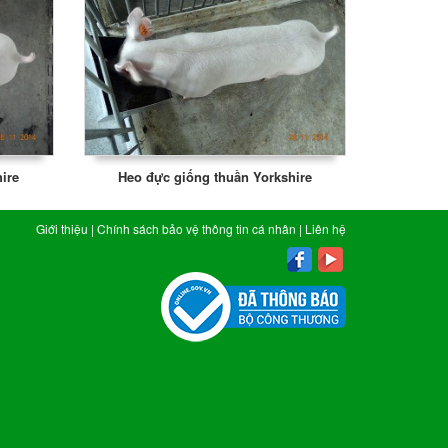
ire
Heo đực giống thuần Yorkshire
Giới thiệu
|
Chính sách bảo vệ thông tin cá nhân
|
Liên hệ