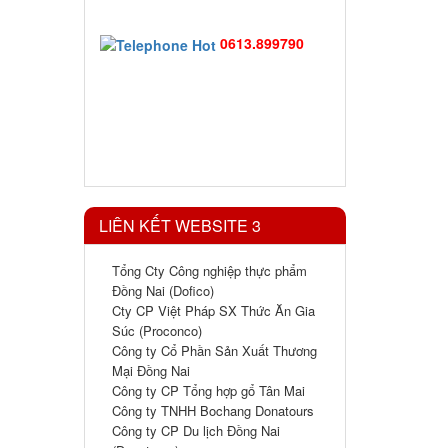
0613.899790
LIÊN KẾT WEBSITE 3
Tổng Cty Công nghiệp thực phẩm
Đồng Nai (Dofico)
Cty CP Việt Pháp SX Thức Ăn Gia
Súc (Proconco)
Công ty Cổ Phần Sản Xuất Thương
Mại Đồng Nai
Công ty CP Tổng hợp gổ Tân Mai
Công ty TNHH Bochang Donatours
Công ty CP Du lịch Đồng Nai