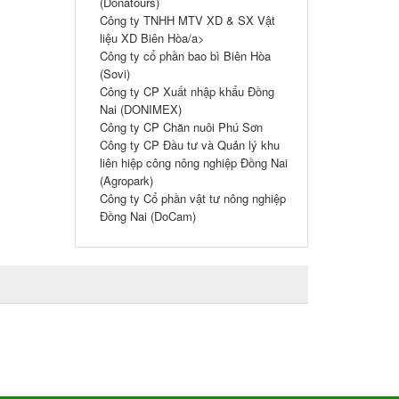
(Donatours)
Công ty TNHH MTV XD & SX Vật
liệu XD Biên Hòa/a>
Công ty cổ phần bao bì Biên Hòa
(Sovi)
Công ty CP Xuất nhập khẩu Đồng
Nai (DONIMEX)
Công ty CP Chăn nuôi Phú Sơn
Công ty CP Đầu tư và Quản lý khu
liên hiệp công nông nghiệp Đồng Nai
(Agropark)
Công ty Cổ phần vật tư nông nghiệp
Đồng Nai (DoCam)