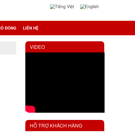
CỔ ĐÔNG
LIÊN HỆ
VIDEO
HỖ TRỢ KHÁCH HÀNG