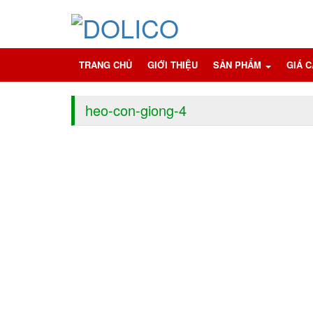
TRANG CHỦ
GIỚI THIỆU
SẢN PHẨM
GIÁ 
heo-con-giong-4