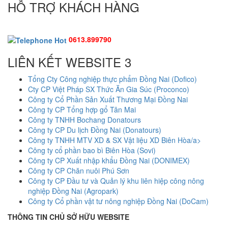
HỖ TRỢ KHÁCH HÀNG
0613.899790
LIÊN KẾT WEBSITE 3
Tổng Cty Công nghiệp thực phẩm Đồng Nai (Dofico)
Cty CP Việt Pháp SX Thức Ăn Gia Súc (Proconco)
Công ty Cổ Phần Sản Xuất Thương Mại Đồng Nai
Công ty CP Tổng hợp gổ Tân Mai
Công ty TNHH Bochang Donatours
Công ty CP Du lịch Đồng Nai (Donatours)
Công ty TNHH MTV XD & SX Vật liệu XD Biên Hòa/a>
Công ty cổ phần bao bì Biên Hòa (Sovi)
Công ty CP Xuất nhập khẩu Đồng Nai (DONIMEX)
Công ty CP Chăn nuôi Phú Sơn
Công ty CP Đầu tư và Quản lý khu liên hiệp công nông
nghiệp Đồng Nai (Agropark)
Công ty Cổ phần vật tư nông nghiệp Đồng Nai (DoCam)
THÔNG TIN CHỦ SỞ HỮU WEBSITE