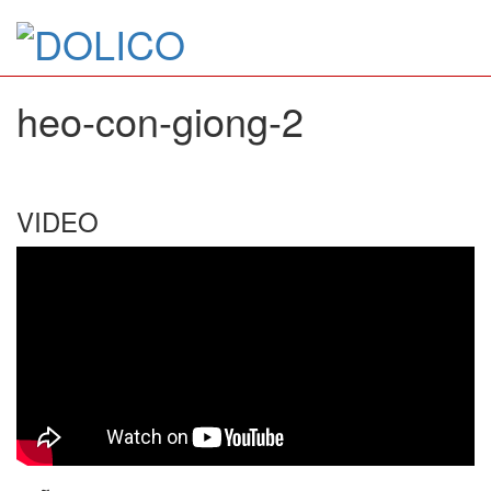
heo-con-giong-2
VIDEO