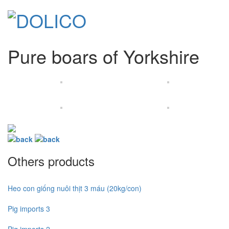
Pure boars of Yorkshire
Others products
Heo con giống nuôi thịt 3 máu (20kg/con)
Pig imports 3
Pig imports 2