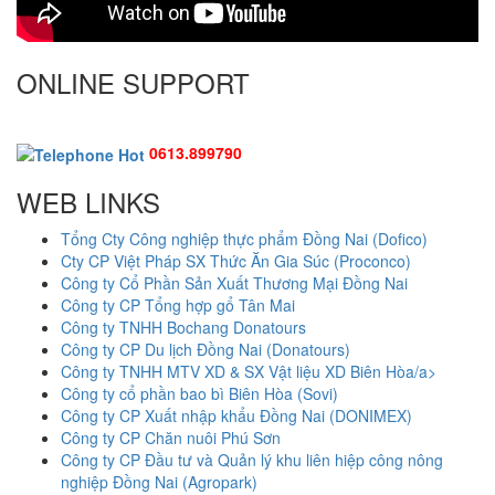
ONLINE SUPPORT
0613.899790
WEB LINKS
Tổng Cty Công nghiệp thực phẩm Đồng Nai (Dofico)
Cty CP Việt Pháp SX Thức Ăn Gia Súc (Proconco)
Công ty Cổ Phần Sản Xuất Thương Mại Đồng Nai
Công ty CP Tổng hợp gổ Tân Mai
Công ty TNHH Bochang Donatours
Công ty CP Du lịch Đồng Nai (Donatours)
Công ty TNHH MTV XD & SX Vật liệu XD Biên Hòa/a>
Công ty cổ phần bao bì Biên Hòa (Sovi)
Công ty CP Xuất nhập khẩu Đồng Nai (DONIMEX)
Công ty CP Chăn nuôi Phú Sơn
Công ty CP Đầu tư và Quản lý khu liên hiệp công nông
nghiệp Đồng Nai (Agropark)