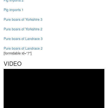
Pig imports 1
Pure boars of Yorkshire 3
Pure boars of Yorkshire 2
Pure boars of Landrace 3
Pure boars of Landrace 2
[formidable id=”7″]
VIDEO