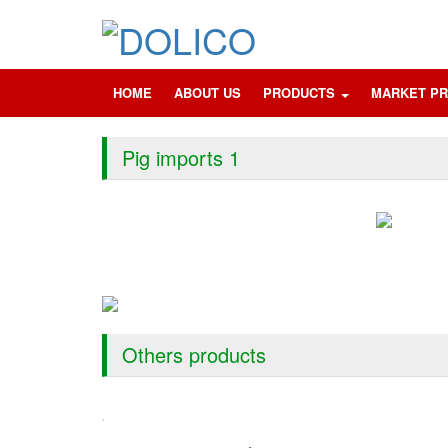
HOME
ABOUT US
PRODUCTS
MARKET PR
Pig imports 1
Others products