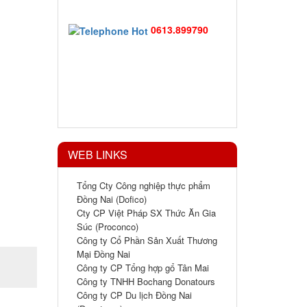
0613.899790
WEB LINKS
Tổng Cty Công nghiệp thực phẩm
Đồng Nai (Dofico)
Cty CP Việt Pháp SX Thức Ăn Gia
Súc (Proconco)
Công ty Cổ Phần Sản Xuất Thương
Mại Đồng Nai
Công ty CP Tổng hợp gổ Tân Mai
Công ty TNHH Bochang Donatours
Công ty CP Du lịch Đồng Nai