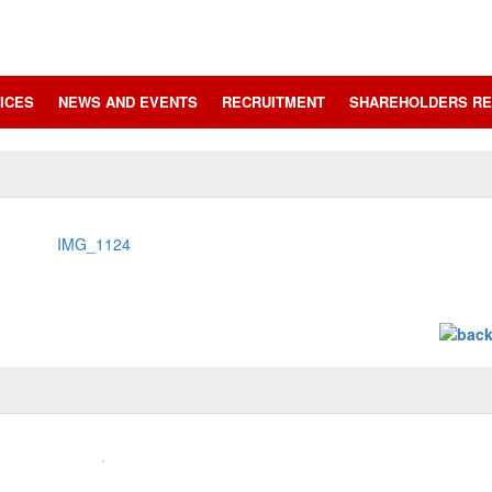
ICES
NEWS AND EVENTS
RECRUITMENT
SHAREHOLDERS RE