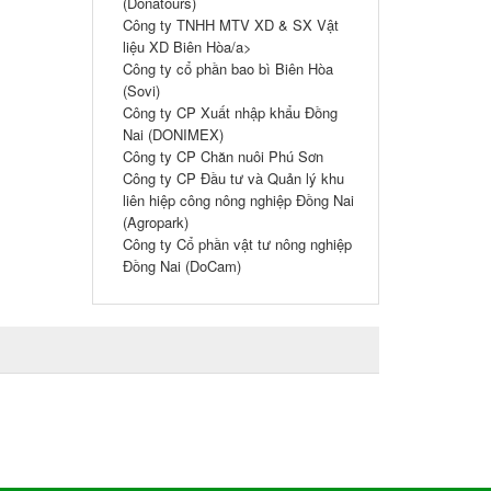
(Donatours)
Công ty TNHH MTV XD & SX Vật
liệu XD Biên Hòa/a>
Công ty cổ phần bao bì Biên Hòa
(Sovi)
Công ty CP Xuất nhập khẩu Đồng
Nai (DONIMEX)
Công ty CP Chăn nuôi Phú Sơn
Công ty CP Đầu tư và Quản lý khu
liên hiệp công nông nghiệp Đồng Nai
(Agropark)
Công ty Cổ phần vật tư nông nghiệp
Đồng Nai (DoCam)